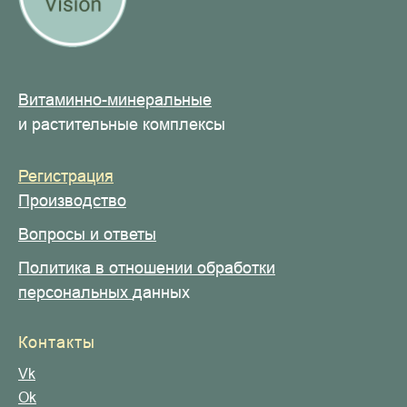
Витаминно-минеральные
и растительные комплексы
Регистрация
Производство
Вопросы и ответы
Политика в отношени
и
обработки
персональных
данных
Контакты
Vk
Оk