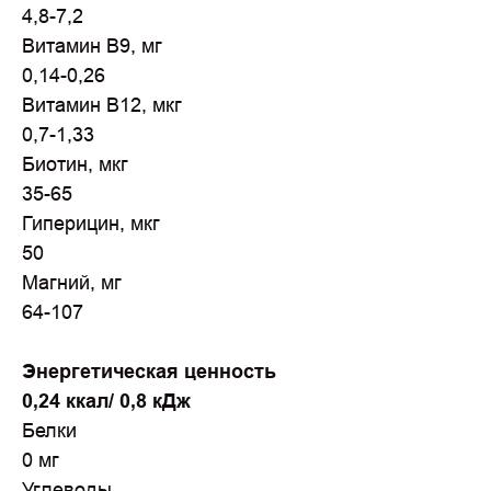
4,8-7,2
Витамин В9, мг
0,14-0,26
Витамин В12, мкг
0,7-1,33
Биотин, мкг
35-65
Гиперицин, мкг
50
Магний, мг
64-107
Энергетическая ценность
0,24 ккал/ 0,8 кДж
Белки
0 мг
Углеводы