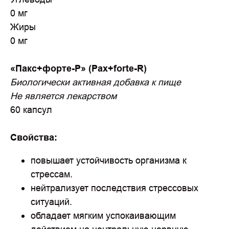
0 мг
Жиры
0 мг
«Пакс+форте-Р» (Pax+forte-R)
Биологически активная добавка к пище
Не является лекарством
60 капсул
Свойства:
повышает устойчивость организма к
стрессам.
нейтрализует последствия стрессовых
ситуаций.
обладает мягким успокаивающим