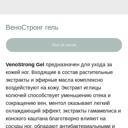
ВеноСтронг гель
Out of stock
VenoStrong Gel
предназначен для ухода за
кожей ног. Входящие в состав растительные
экстракты и эфирные масла комплексно
воздействуют на кожу. Экстракт иглицы
колючей способствует уменьшению отека и
сокращению вен, ментол оказывает легкий
охлаждающий эффект, экстракты гамамелиса и
конского каштана благотворно влияют на
сосуды ног, обладают антибактериальными и