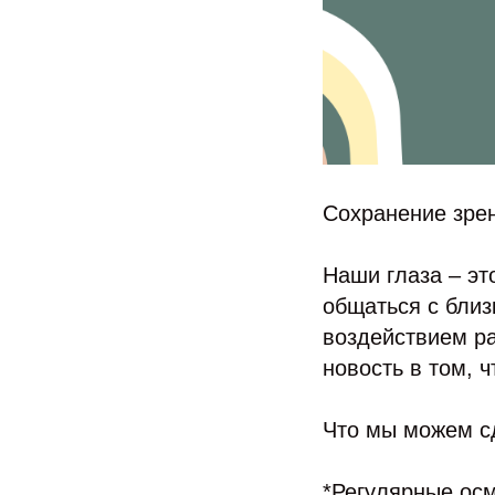
Сохранение зре
Наши глаза – эт
общаться с близ
воздействием р
новость в том, ч
Что мы можем с
*Регулярные ос