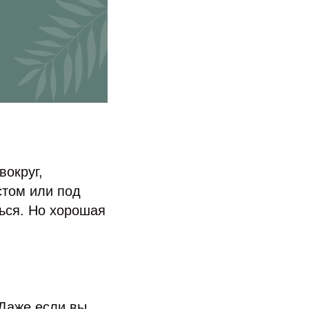
вокруг,
стом или под
ься. Но хорошая
 Даже если вы