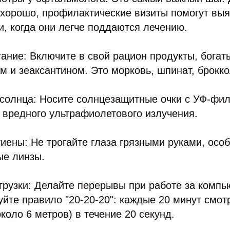
 хорошо, профилактические визиты помогут вы
и, когда они легче поддаются лечению.
ание: Включите в свой рацион продукты, бога
ом и зеаксантином. Это морковь, шпинат, брокко
 солнца: Носите солнцезащитные очки с УФ-фил
т вредного ультрафиолетового излучения.
иены: Не трогайте глаза грязными руками, осо
ые линзы.
грузки: Делайте перерывы при работе за компь
уйте правило "20-20-20": каждые 20 минут смот
коло 6 метров) в течение 20 секунд.