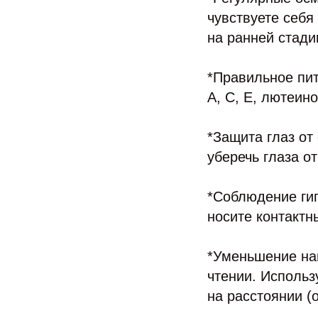
чувствуете себя
на ранней стади
*Правильное пит
А, С, Е, лютеин
*Защита глаз от
уберечь глаза о
*Соблюдение гиг
носите контактн
*Уменьшение на
чтении. Использ
на расстоянии (о