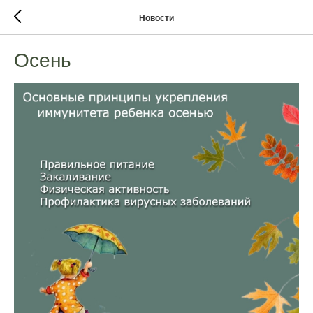
Новости
Осень