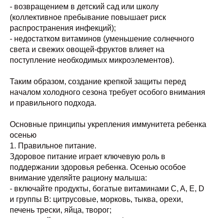
- возвращением в детский сад или школу
(коллективное пребывание повышает риск
распространения инфекций);
- недостатком витаминов (уменьшение солнечного
света и свежих овощей-фруктов влияет на
поступление необходимых микроэлементов).
Таким образом, создание крепкой защиты перед
началом холодного сезона требует особого внимания
и правильного подхода.
Основные принципы укрепления иммунитета ребенка
осенью
1. Правильное питание.
Здоровое питание играет ключевую роль в
поддержании здоровья ребенка. Осенью особое
внимание уделяйте рациону малыша:
- включайте продукты, богатые витаминами C, A, E, D
и группы B: цитрусовые, морковь, тыква, орехи,
печень трески, яйца, творог;