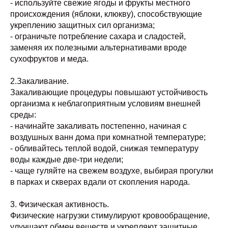
- используйте свежие ягоды и фрукты местного
происхождения (яблоки, клюкву), способствующие
укреплению защитных сил организма;
- ограничьте потребление сахара и сладостей,
заменяя их полезными альтернативами вроде
сухофруктов и меда.
2.Закаливание.
Закаливающие процедуры повышают устойчивость
организма к неблагоприятным условиям внешней
среды:
- начинайте закаливать постепенно, начиная с
воздушных ванн дома при комнатной температуре;
- обливайтесь теплой водой, снижая температуру
воды каждые две-три недели;
- чаще гуляйте на свежем воздухе, выбирая прогулки
в парках и скверах вдали от скопления народа.
3. Физическая активность.
Физические нагрузки стимулируют кровообращение,
улучшают обмен веществ и укрепляют защитные