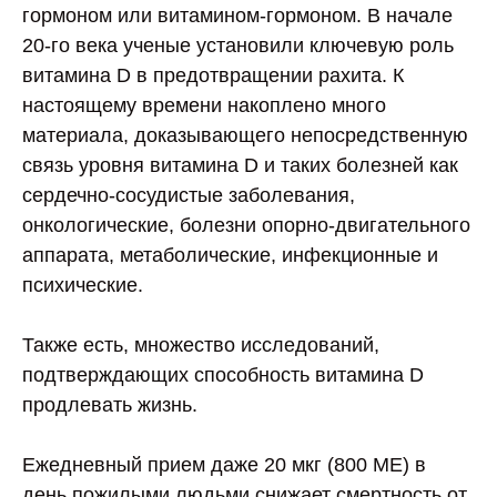
гормоном или витамином-гормоном. В начале
20-го века ученые установили ключевую роль
витамина D в предотвращении рахита. К
настоящему времени накоплено много
материала, доказывающего непосредственную
связь уровня витамина D и таких болезней как
сердечно-сосудистые заболевания,
онкологические, болезни опорно-двигательного
аппарата, метаболические, инфекционные и
психические.
Также есть, множество исследований,
подтверждающих способность витамина D
продлевать жизнь.
Ежедневный прием даже 20 мкг (800 МЕ) в
день пожилыми людьми снижает смертность от